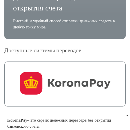
открытия счета
Быстрый и удобный способ отправки денежных средств в
любую точку мира
Доступные системы переводов
KoronaPay
– это сервис денежных переводов без открытия
банковского счета.