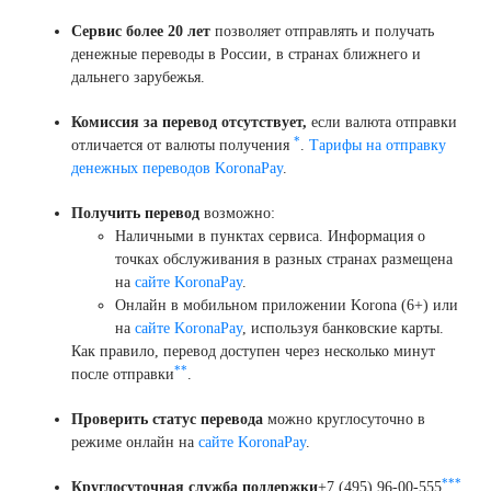
Сервис более 20 лет
позволяет отправлять и получать
денежные переводы в России, в странах ближнего и
дальнего зарубежья.
Комиссия за перевод отсутствует,
если валюта отправки
*
отличается от валюты получения
.
Тарифы на отправку
денежных переводов KoronaPay
.
Получить перевод
возможно:
Наличными в пунктах сервиса. Информация о
точках обслуживания в разных странах размещена
на
сайте KoronaPay
.
Онлайн в мобильном приложении Korona (6+) или
на
сайте KoronaPay
, используя банковские карты.
Как правило, перевод доступен через несколько минут
**
после отправки
.
Проверить статус перевода
можно круглосуточно в
режиме онлайн на
сайте KoronaPay
.
***
Круглосуточная служба поддержки
+7 (495) 96-00-555