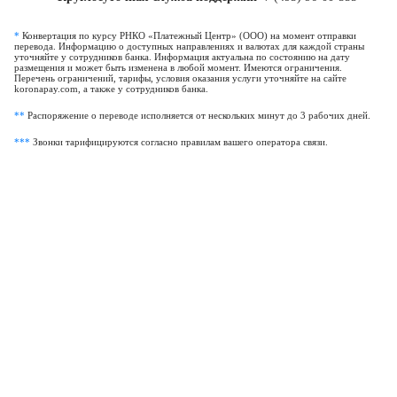
*
Конвертация по курсу РНКО «Платежный Центр» (ООО) на момент отправки
перевода. Информацию о доступных направлениях и валютах для каждой страны
уточняйте у сотрудников банка. Информация актуальна по состоянию на дату
размещения и может быть изменена в любой момент. Имеются ограничения.
Перечень ограничений, тарифы, условия оказания услуги уточняйте на сайте
koronapay.com, а также у сотрудников банка.
**
Распоряжение о переводе исполняется от нескольких минут до 3 рабочих дней.
***
Звонки тарифицируются согласно правилам вашего оператора связи.