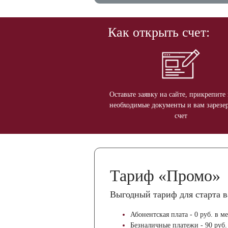
Как открыть счет:
Оставьте заявку на сайте, прикрепите 
необходимые документы и вам зарезе
счет
Тариф «Промо»
Выгодный тариф для старта в
Абонентская плата - 0 руб. в ме
Безналичные платежи - 90 руб.