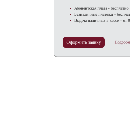
Абонентская плата - бесплатно
Безналичные платежи - беспла
Выдача наличных в кассе – от 
Оформить заявку
Подробн