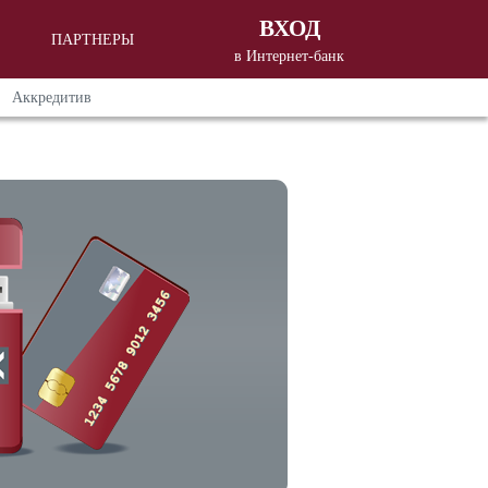
ВХОД
ПАРТНЕРЫ
в Интернет-банк
Вход в Интернет - банкинг
для
Аккредитив
корпоративных клиентов
Вход в Интернет - банкинг
для
частных клиентов