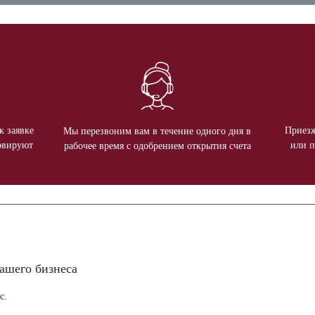
к заявке
Приезж
Мы перезвоним вам в течение одного дня в
рвируют
или п
рабочее время с одобрением открытия счета
ашего бизнеса
с.