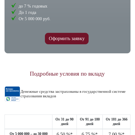
до 7 % годовых
До 1 года
От 5 000 000 руб.
Оформить заявку
Подробные условия по вкладу
Денежные средства застрахованы в государственной системе
страхования вкладов
От 31 до 90
От 91 до 180
От 181 до 366
дней
дней
дней
От 5 000 000 – до 30 000
6,50 %*
6,75 %*
7,00 %*