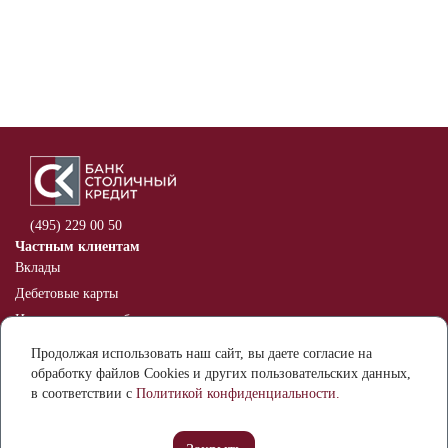
(495) 229 00 50
Частным клиентам
Вклады
Дебетовые карты
Индивидуальные банковские
сейфы
Продолжая использовать наш сайт, вы даете согласие на
Оспаривание информации в
обработку файлов Cookies и других пользовательских данных,
кредитной истории
в соответствии с
Политикой конфиденциальности.
Бизнесу
Расчетный счет
Банковские гарантии