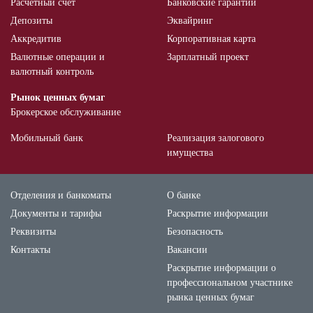
Расчетный счет
Банковские гарантии
Депозиты
Эквайринг
Аккредитив
Корпоративная карта
Валютные операции и
Зарплатный проект
валютный контроль
Рынок ценных бумаг
Брокерское обслуживание
Мобильный банк
Реализация залогового
имущества
Отделения и банкоматы
О банке
Документы и тарифы
Раскрытие информации
Реквизиты
Безопасность
Контакты
Вакансии
Раскрытие информации о
профессиональном участнике
рынка ценных бумаг