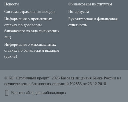
Новости
Финансовым институтам
Система страхования вкладов
Нотариусам
Информация о процентных
Бухгалтерская и финансовая
ставках по договорам
отчетность
банковского вклада физических
лиц
Информация о максимальных
ставках по банковским вкладам
(архив)
© КБ “Столичный кредит” 2026 Базовая лицензия Банка России на
осуществление банковских операций №2853 от 26.12.2018
Версия сайта для слабовидящих