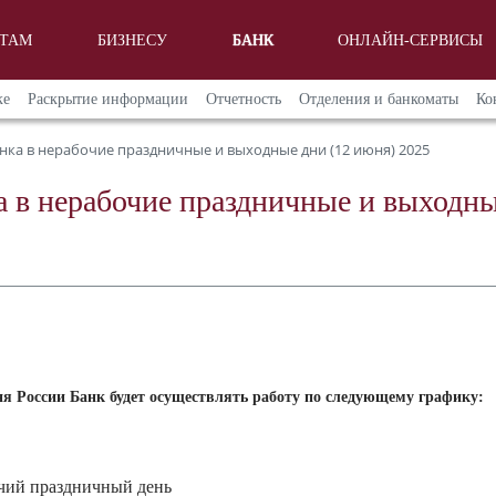
НТАМ
БИЗНЕСУ
БАНК
ОНЛАЙН-СЕРВИСЫ
ке
Раскрытие информации
Отчетность
Отделения и банкоматы
Ко
нка в нерабочие праздничные и выходные дни (12 июня) 2025
 в нерабочие праздничные и выходны
ня России Банк будет осуществлять работу по следующему графику:
чий праздничный день